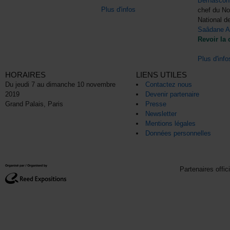
Bernascon
Plus d'infos
chef du N
National d
Saâdane A
Revoir la 
Plus d'info
HORAIRES
LIENS UTILES
Du jeudi 7 au dimanche 10 novembre
Contactez nous
2019
Devenir partenaire
Grand Palais, Paris
Presse
Newsletter
Mentions légales
Données personnelles
Partenaires offic