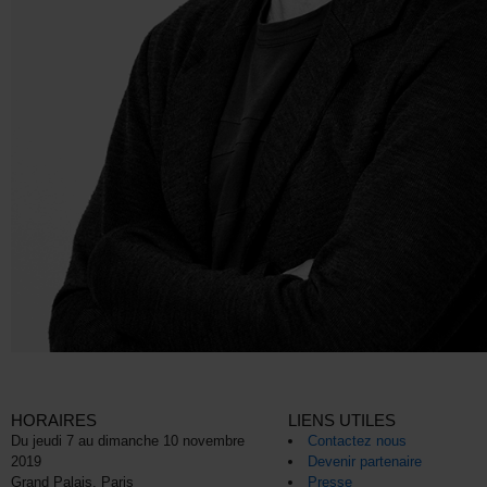
HORAIRES
LIENS UTILES
Du jeudi 7 au dimanche 10 novembre
Contactez nous
2019
Devenir partenaire
Grand Palais, Paris
Presse