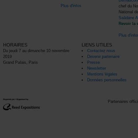
Bernascon
Plus d'infos
chef du N
National d
Saâdane A
Revoir la 
Plus d'info
HORAIRES
LIENS UTILES
Du jeudi 7 au dimanche 10 novembre
Contactez nous
2019
Devenir partenaire
Grand Palais, Paris
Presse
Newsletter
Mentions légales
Données personnelles
Partenaires offic