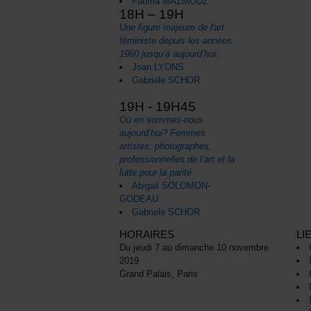
Fatima MAZMOUZ
18H – 19H
Une figure majeure de l'art
féministe depuis les années
1960 jusqu’à aujourd’hui:
Joan LYONS
Gabriele SCHOR
19H - 19H45
Où en sommes-nous
aujourd’hui? Femmes
artistes, photographes,
professionnelles de l’art et la
lutte pour la parité
Abigail SOLOMON-
GODEAU
Gabriele SCHOR
HORAIRES
LI
Du jeudi 7 au dimanche 10 novembre
2019
Grand Palais, Paris