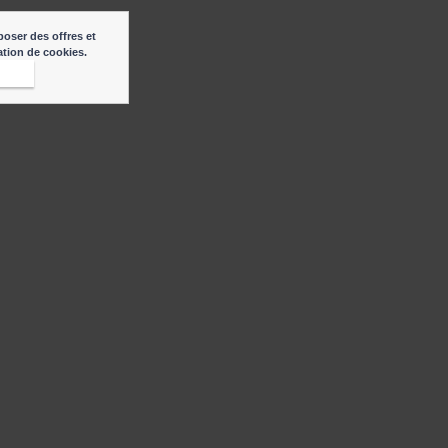
poser des offres et
sation de cookies.
epte