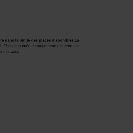
re dans la limite des places disponibles
La
al. Chaque journée du programme présente une
érents axes.