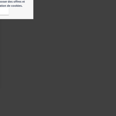
poser des offres et
sation de cookies.
epte