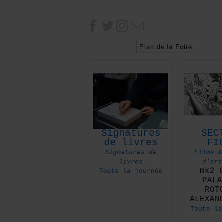
Plan de la Foire
Signatures
SEC
de livres
FI
Signatures de
Films &
livres
d'art
mk2 
Toute la journée
PALA
ROT
ALEXAN
Toute la