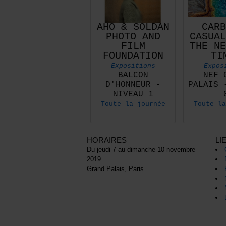
AHO & SOLDAN
CARB
PHOTO AND
CASUAL
FILM
THE NE
FOUNDATION
TI
Expositions
Expos
BALCON
NEF 
D'HONNEUR -
PALAIS 
NIVEAU 1
Toute la journée
Toute la
HORAIRES
LI
Du jeudi 7 au dimanche 10 novembre
2019
Grand Palais, Paris