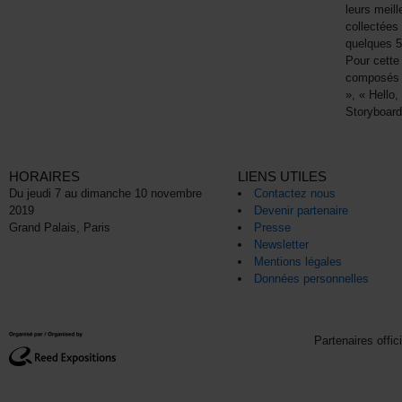
leurs meil
collectées
quelques 50
Pour cette
composés d
», « Hello,
Storyboard
HORAIRES
LIENS UTILES
Du jeudi 7 au dimanche 10 novembre
Contactez nous
2019
Devenir partenaire
Grand Palais, Paris
Presse
Newsletter
Mentions légales
Données personnelles
Partenaires offic