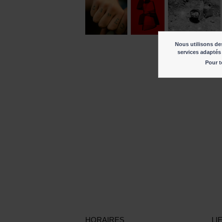
Nous utilisons des
services adaptés 
Pour t
HORAIRES
LI