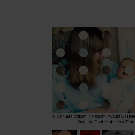
© Samuel Fordham, I Thought I Would Sit Her
Over the Fjord for the Last Time