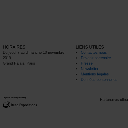
HORAIRES
LIENS UTILES
Du jeudi 7 au dimanche 10 novembre
Contactez nous
2019
Devenir partenaire
Grand Palais, Paris
Presse
Newsletter
Mentions légales
Données personnelles
Partenaires offic