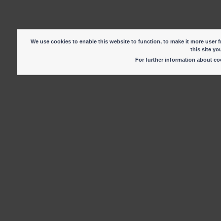
We use cookies to enable this website to function, to make it more user fr
this site yo
For further information about c