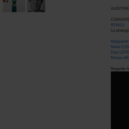
AUDITORI
CONVERS
BONSU
La photogr
Margueri
Marie CL
Elsa LEY
Roman M
Regarder l