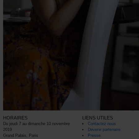
HORAIRES
LIENS UTILES
Du jeudi 7 au dimanche 10 novembre
Contactez nous
2019
Devenir partenaire
Grand Palais, Paris
Presse