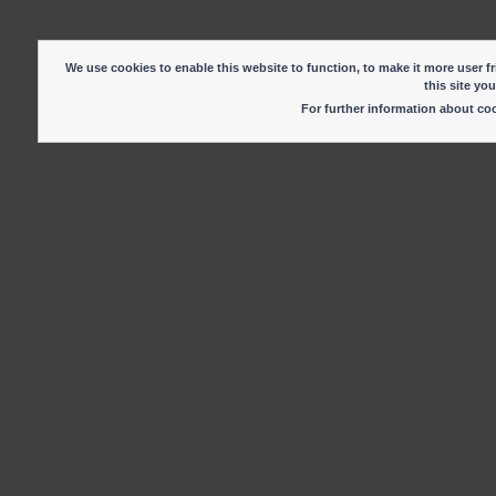
We use cookies to enable this website to function, to make it more user fr
this site yo
For further information about c