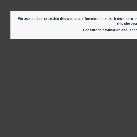
We use cookies to enable this website to function, to make it more user fr
this site yo
For further information about c