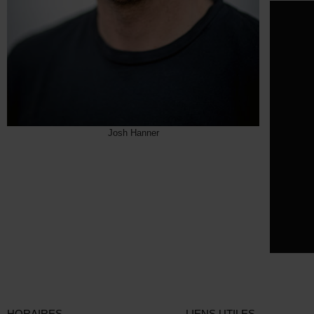
Josh Hanner
HORAIRES
LIENS UTILES