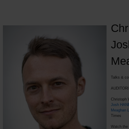
Chr
Jos
Me
Talks & co
AUDITORI
Christoph 
Josh HAN
Meaghan
Times
Watch the f