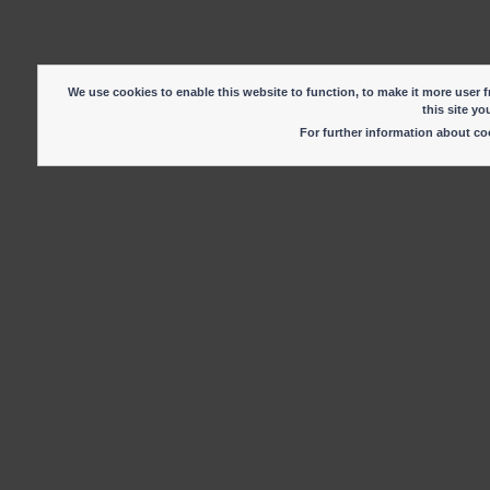
We use cookies to enable this website to function, to make it more user fr
this site yo
For further information about c