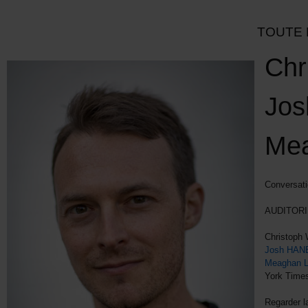
TOUTE 
Chr
Jos
Me
Conversati
AUDITORI
Christoph 
Josh HA
Meaghan
York Time
Regarder l