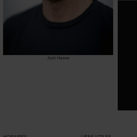
Josh Hanner
HORAIRES
LIENS UTILES