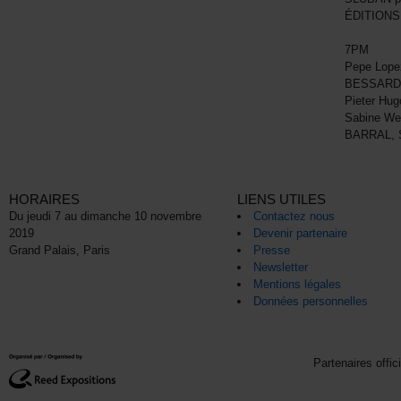
ÉDITIONS
7PM
Pepe Lope
BESSARD
Pieter Hu
Sabine Wei
BARRAL,
HORAIRES
LIENS UTILES
Du jeudi 7 au dimanche 10 novembre
Contactez nous
2019
Devenir partenaire
Grand Palais, Paris
Presse
Newsletter
Mentions légales
Données personnelles
Partenaires offic