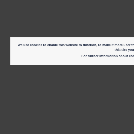
We use cookies to enable this website to function, to make it more user fr
this site yo
For further information about c