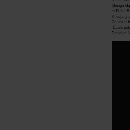
(design obj
et Didier 
Khodja (vi
Ce projet 
l'École po
Daniel et 