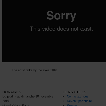
The artist talks by the eyes 2018
HORAIRES
LIENS UTILES
Du jeudi 7 au dimanche 10 novembre
Contactez nous
2019
Devenir partenaire
Grand Palais, Paris
Presse