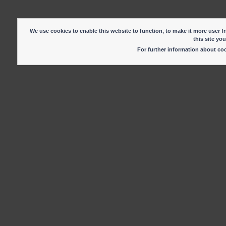
We use cookies to enable this website to function, to make it more user fr
this site yo
For further information about c