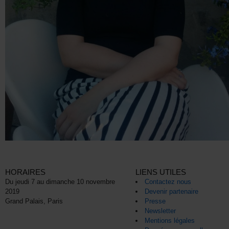
HORAIRES
LIENS UTILES
Du jeudi 7 au dimanche 10 novembre
Contactez nous
2019
Devenir partenaire
Grand Palais, Paris
Presse
Newsletter
Mentions légales