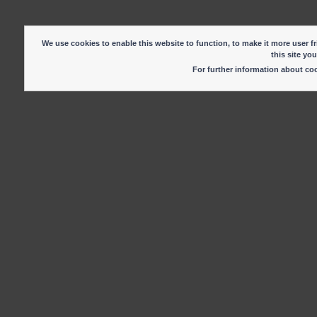
We use cookies to enable this website to function, to make it more user fr
this site yo
For further information about c