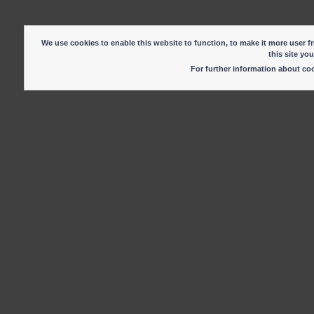
We use cookies to enable this website to function, to make it more user fr
this site yo
For further information about c