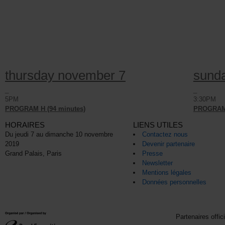
thursday november 7
sund
_
_
5PM
3:30PM
PROGRAM H (94 minutes)
PROGRAM 
HORAIRES
LIENS UTILES
Du jeudi 7 au dimanche 10 novembre
Contactez nous
2019
Devenir partenaire
Grand Palais, Paris
Presse
Newsletter
Mentions légales
Données personnelles
Partenaires offic