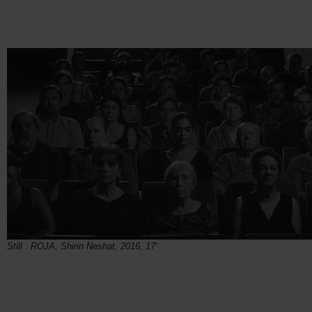
Still : ROJA, Shirin Neshat, 2016, 17’