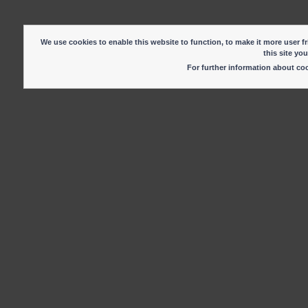
We use cookies to enable this website to function, to make it more user fr
this site yo
For further information about c