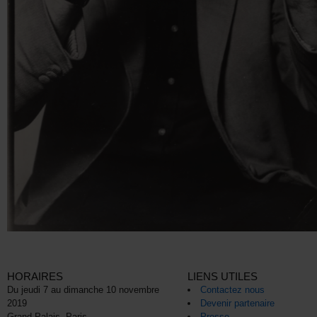
HORAIRES
LIENS UTILES
Du jeudi 7 au dimanche 10 novembre
Contactez nous
2019
Devenir partenaire
Grand Palais, Paris
Presse