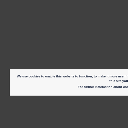
We use cookies to enable this website to function, to make it more user fr
this site yo
For further information about c