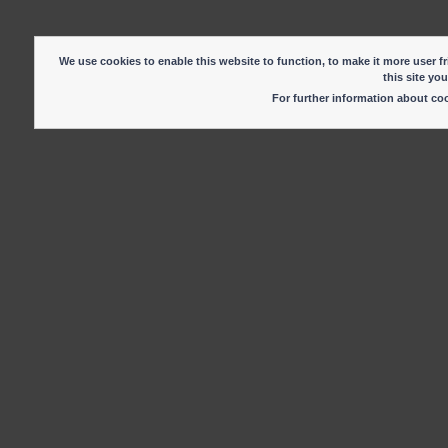
We use cookies to enable this website to function, to make it more user fr
this site yo
For further information about c