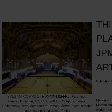
TH
PLA
JP
AR
Exhibition
YVES MARCHAND ET ROMAIN MEFFRE. Paramount
Marking our
Theater, Brooklyn, NY, USA, 2008 JPMorgan Chase Art
Morgan Priv
Collection © Yves Marchand et Romain Meffre, avec l’aimable
works from
autorisation de la galerie Polka