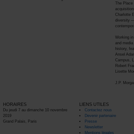
The Place 
acquisition
Charlotte E
diversity 
contempora
Working in
and media 
history, fe
Ansel Ada
Campus, L
Robert Fran
Lisette Mo
J.P. Morga
HORAIRES
LIENS UTILES
Du jeudi 7 au dimanche 10 novembre
Contactez nous
2019
Devenir partenaire
Grand Palais, Paris
Presse
Newsletter
Mentions légales