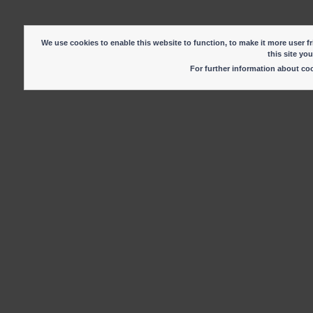
We use cookies to enable this website to function, to make it more user fr
this site yo
For further information about c