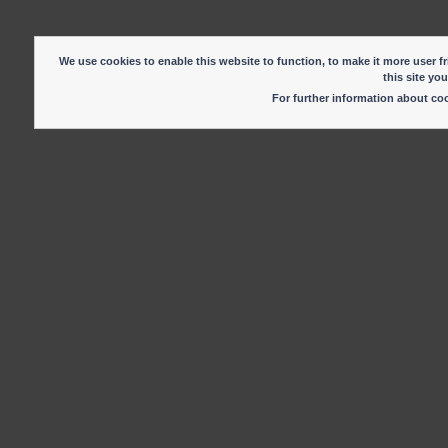
We use cookies to enable this website to function, to make it more user fr
this site yo
For further information about c