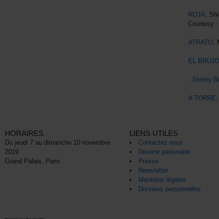
ROJA
, Sh
Courtesy 
ATRATO
, 
EL BRUJ
, Shirley B
A TORRE
HORAIRES
LIENS UTILES
Du jeudi 7 au dimanche 10 novembre
Contactez nous
2019
Devenir partenaire
Grand Palais, Paris
Presse
Newsletter
Mentions légales
Données personnelles