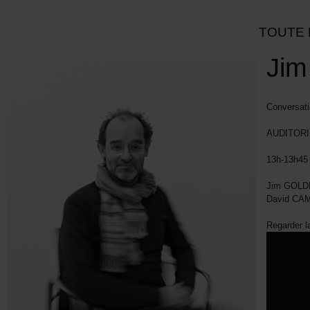
TOUTE 
Jim
Conversati
AUDITORI
13h-13h45
Jim GOLDB
David CA
Regarder l