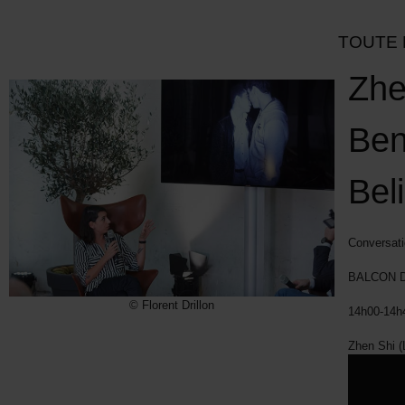
TOUTE 
Zhe
Ben
Bel
Conversati
BALCON D
© Florent Drillon
14h00-14h4
Zhen Shi (