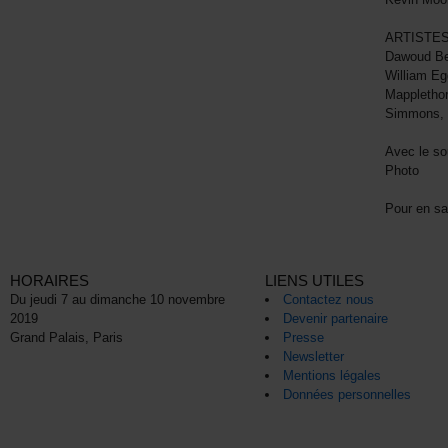
ARTISTE
Dawoud Bey
William Eg
Mapplethor
Simmons, p
Avec le sou
Photo
Pour en sav
HORAIRES
LIENS UTILES
Du jeudi 7 au dimanche 10 novembre
Contactez nous
2019
Devenir partenaire
Grand Palais, Paris
Presse
Newsletter
Mentions légales
Données personnelles