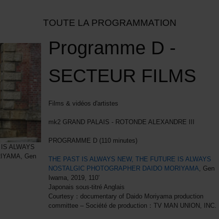
TOUTE LA PROGRAMMATION
Programme D -
SECTEUR FILMS
Films & vidéos d'artistes
mk2 GRAND PALAIS - ROTONDE ALEXANDRE III
PROGRAMME D (110 minutes)
 IS ALWAYS
IYAMA, Gen
THE PAST IS ALWAYS NEW, THE FUTURE IS ALWAYS
NOSTALGIC PHOTOGRAPHER DAIDO MORIYAMA
, Gen
Iwama, 2019, 110’
Japonais sous-titré Anglais
Courtesy：documentary of Daido Moriyama production
committee – Société de production：TV MAN UNION, INC.