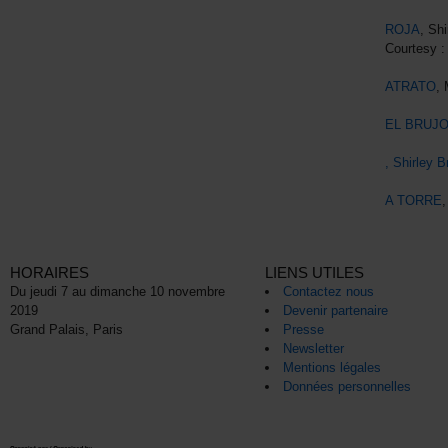
ROJA
, Sh
Courtesy 
ATRATO
, 
EL BRUJ
, Shirley B
A TORRE
HORAIRES
LIENS UTILES
Du jeudi 7 au dimanche 10 novembre
Contactez nous
2019
Devenir partenaire
Grand Palais, Paris
Presse
Newsletter
Mentions légales
Données personnelles