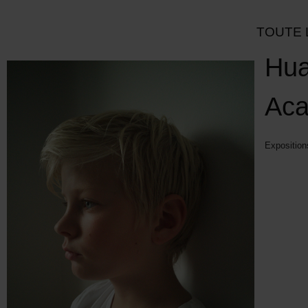
TOUTE 
Hua
Ac
Exposition