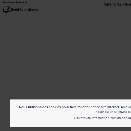
Partenaires offic
Nous utilisons des cookies pour faire fonctionner ce site Internet, amélio
noter qu'en utilisant c
Pour toute information sur les cook