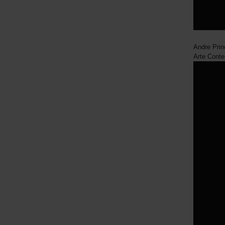
Andre Princ
Arte Cont