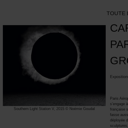
TOUTE 
CA
PA
GR
Exposition
Paris Aéro
s’engage à 
Southern Light Station V, 2015 © Noémie Goudal
française s
fasse auss
déployée d
sculptures,