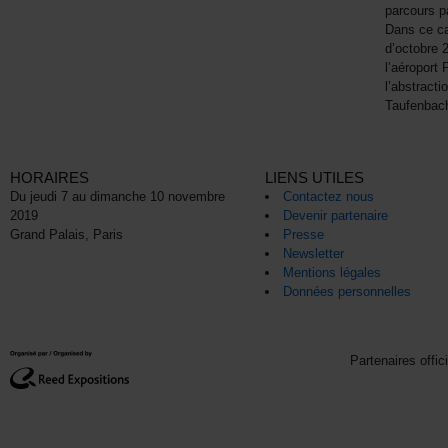
parcours p
Dans ce ca
d’octobre 2
l’aéroport 
l’abstracti
Taufenbac
HORAIRES
LIENS UTILES
Du jeudi 7 au dimanche 10 novembre
Contactez nous
2019
Devenir partenaire
Grand Palais, Paris
Presse
Newsletter
Mentions légales
Données personnelles
Partenaires offic